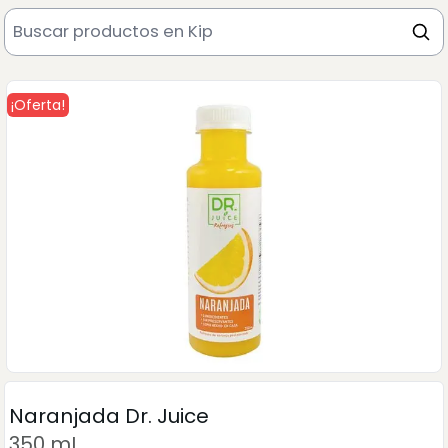
¡Oferta!
Naranjada Dr. Juice
350 mL