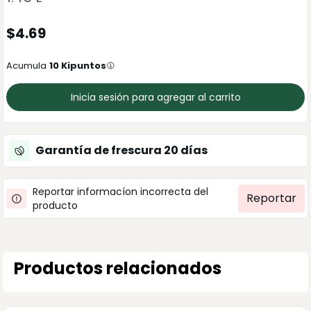
$
4.69
Acumula
10
Kipuntos
Inicia sesión para agregar al carrito
Garantía de frescura
20
días
Reportar informacíon incorrecta del
Reportar
producto
Productos relacionados