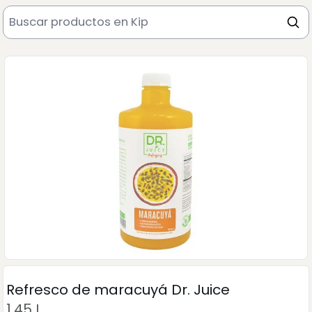
Refresco de maracuyá Dr. Juice
1.45 L