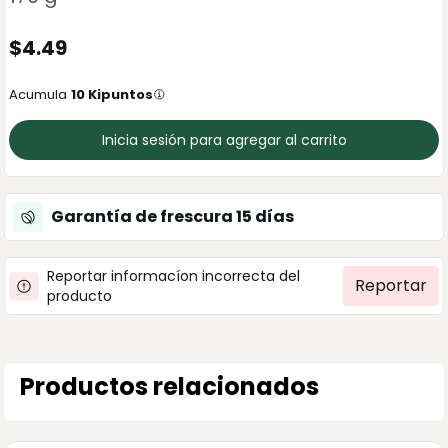
$
4.49
Acumula
10
Kipuntos
Inicia sesión para agregar al carrito
Garantía de frescura
15
días
Reportar informacíon incorrecta del
Reportar
producto
Productos relacionados