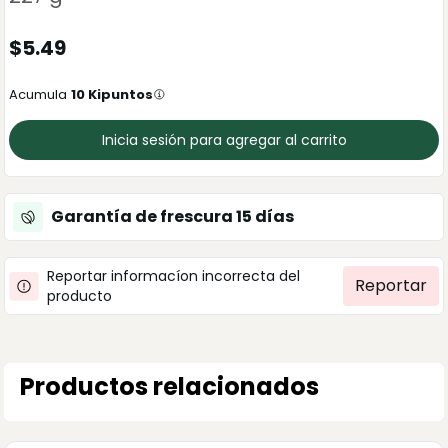
$
5.49
Acumula
10
Kipuntos
Inicia sesión para agregar al carrito
Garantía de frescura
15
días
Reportar informacíon incorrecta del
Reportar
producto
Productos relacionados