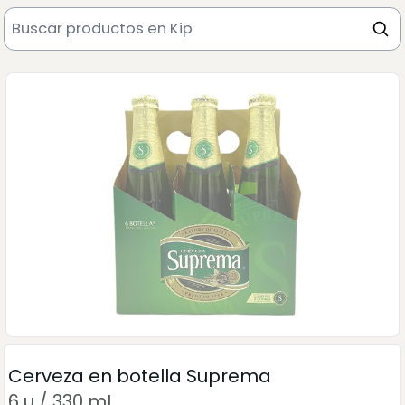
Cerveza en botella Suprema
6 u / 330 mL