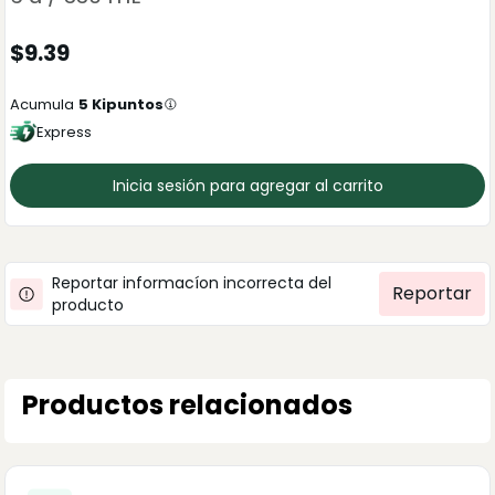
$
9.39
Acumula
5
Kipuntos
Express
Inicia sesión para agregar al carrito
Reportar informacíon incorrecta del
Reportar
producto
Productos relacionados