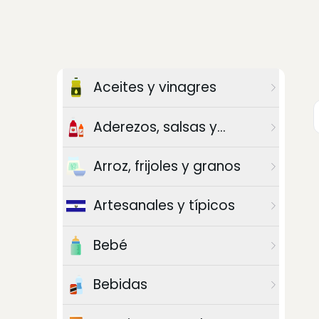
Aceites y vinagres
Aderezos, salsas y
chiles
Arroz, frijoles y granos
Artesanales y típicos
Bebé
Bebidas