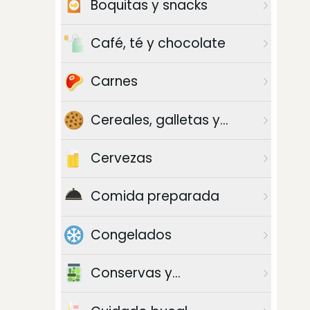
Boquitas y snacks
Café, té y chocolate
Carnes
Cereales, galletas y
azúcar
Cervezas
Comida preparada
Congelados
Conservas y
enlatados