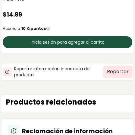
$
14.99
Acumula
10
Kipuntos
Inicia sesión para agregar al carrito
Reportar informacíon incorrecta del
Reportar
producto
Productos relacionados
Reclamación de información