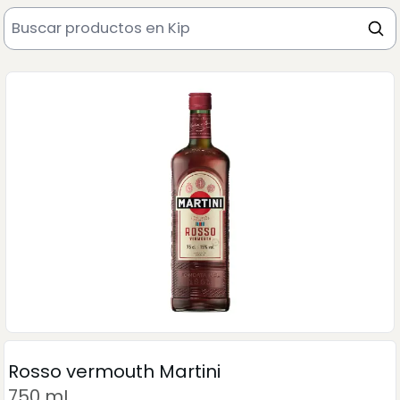
Rosso vermouth Martini
750 mL