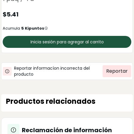
$
5.41
Acumula
5
Kipuntos
Inicia sesión para agregar al carrito
Reportar informacíon incorrecta del
Reportar
producto
Productos relacionados
Reclamación de información