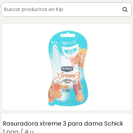
Rasuradora xtreme 3 para dama Schick
1 paq / 4 u