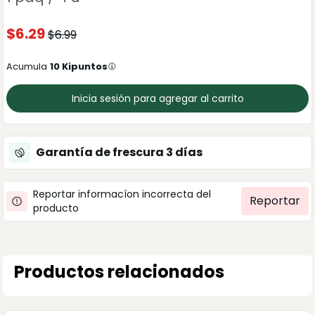
$
6.29
$
6.99
Acumula
10
Kipuntos
Inicia sesión para agregar al carrito
Garantía de frescura
3
días
Reportar informacíon incorrecta del
Reportar
producto
Productos relacionados