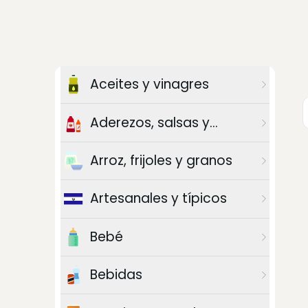
Aceites y vinagres
Aderezos, salsas y
chiles
Arroz, frijoles y granos
Artesanales y típicos
Bebé
Bebidas