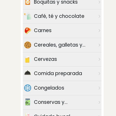
Boquitas y snacks
Café, té y chocolate
Carnes
Cereales, galletas y
azúcar
Cervezas
Comida preparada
Congelados
Conservas y
enlatados