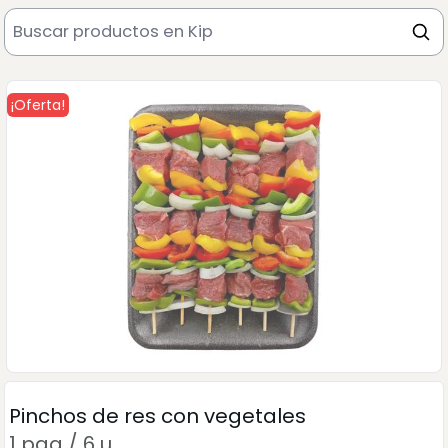
¡Oferta!
Pinchos de res con vegetales
1 paq / 6 u