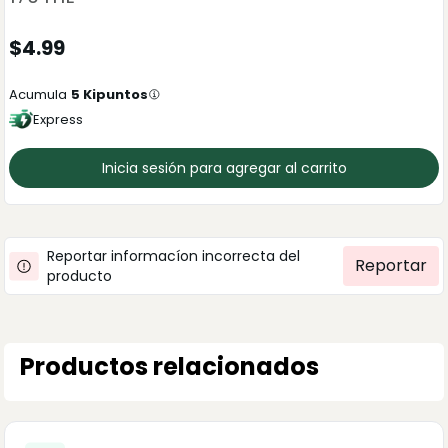
$
4.99
Acumula
5
Kipuntos
Express
Inicia sesión para agregar al carrito
Reportar informacíon incorrecta del
Reportar
producto
Productos relacionados