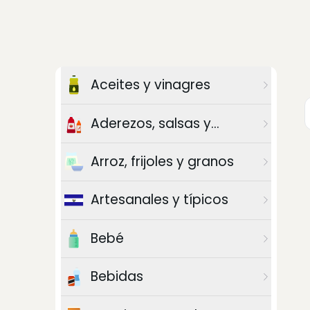
Aceites y vinagres
Aderezos, salsas y
chiles
Arroz, frijoles y granos
Artesanales y típicos
Bebé
Bebidas