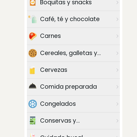
Boquitas y snacks
Café, té y chocolate
Carnes
Cereales, galletas y
azúcar
Cervezas
Comida preparada
Congelados
Conservas y
enlatados