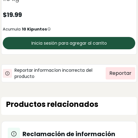
$
19.99
Acumula
10
Kipuntos
Inicia sesión para agregar al carrito
Reportar informacíon incorrecta del
Reportar
producto
Productos relacionados
Reclamación de información