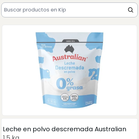
Leche en polvo descremada Australian
1.5 kg