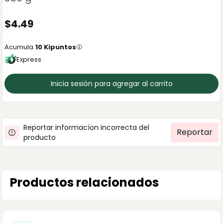
$
4.49
Acumula
10
Kipuntos
Express
Inicia sesión para agregar al carrito
Reportar informacíon incorrecta del
Reportar
producto
Productos relacionados