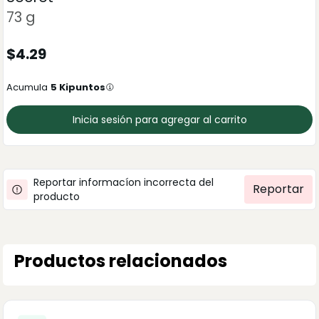
73 g
$
4.29
Acumula
5
Kipuntos
Inicia sesión para agregar al carrito
Reportar informacíon incorrecta del
Reportar
producto
Productos relacionados