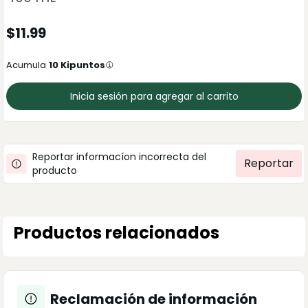
$
11.99
Acumula
10
Kipuntos
Inicia sesión para agregar al carrito
Reportar informacíon incorrecta del
Reportar
producto
Productos relacionados
Reclamación de información