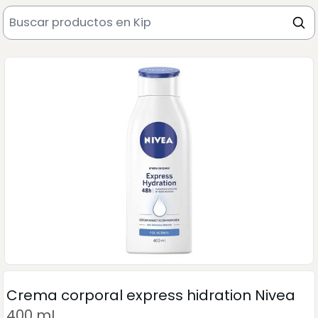
Crema corporal express hidration Nivea
400 mL