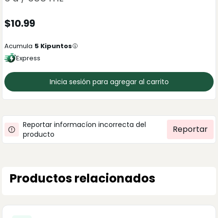
$
10.99
Acumula
5
Kipuntos
Express
Inicia sesión para agregar al carrito
Reportar informacíon incorrecta del
Reportar
producto
Productos relacionados