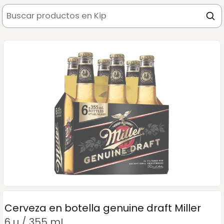
Cerveza en botella genuine draft Miller
6 u / 355 mL