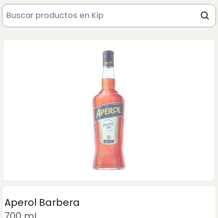
Aperol Barbera
700 mL