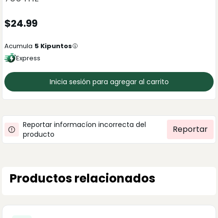
$
24.99
Acumula
5
Kipuntos
Express
Inicia sesión para agregar al carrito
Reportar informacíon incorrecta del
Reportar
producto
Productos relacionados