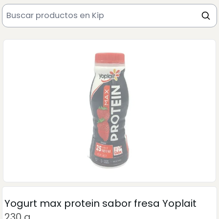
Yogurt max protein sabor fresa Yoplait
230 g