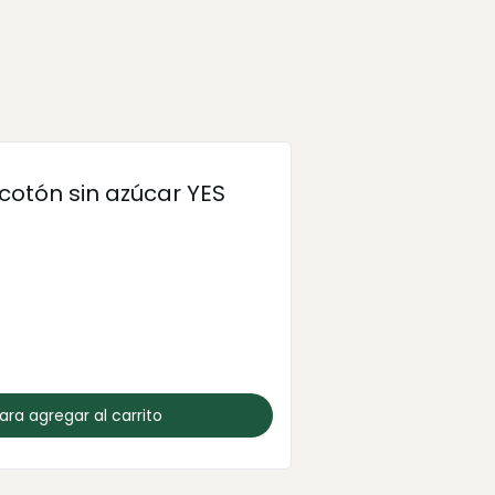
cotón sin azúcar YES
para agregar al carrito