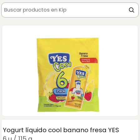
Yogurt líquido cool banano fresa YES
6 u / 115 g