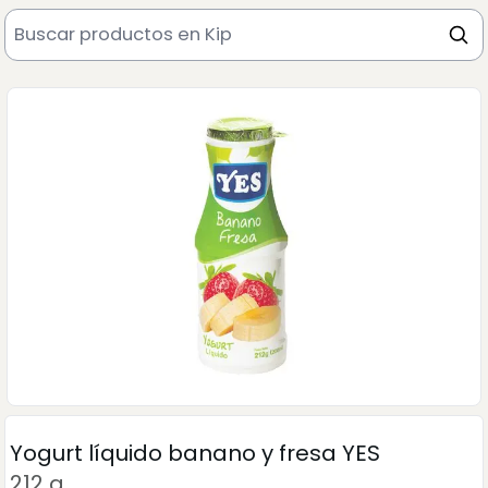
Yogurt líquido banano y fresa YES
212 g