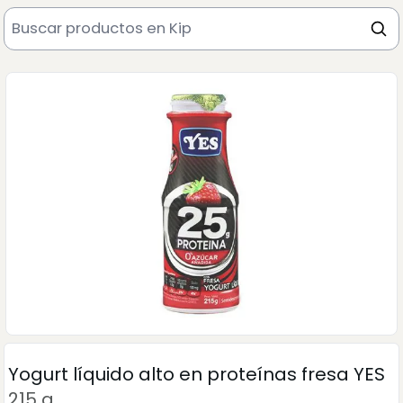
Yogurt líquido alto en proteínas fresa YES
215 g