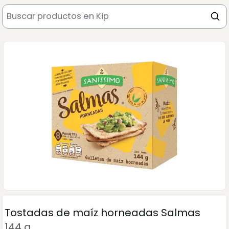
Tostadas de maíz horneadas Salmas
144 g