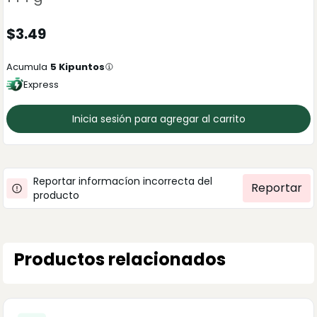
$
3.49
Acumula
5
Kipuntos
Express
Inicia sesión para agregar al carrito
Reportar informacíon incorrecta del
Reportar
producto
Productos relacionados