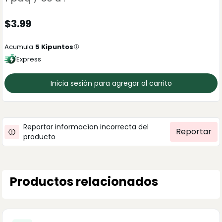
$
3.99
Acumula
5
Kipuntos
Express
Inicia sesión para agregar al carrito
Reportar informacíon incorrecta del
Reportar
producto
Productos relacionados