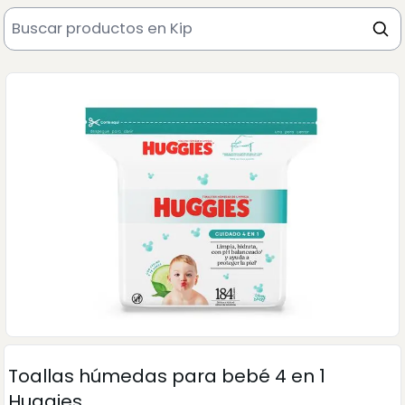
Toallas húmedas para bebé 4 en 1
Huggies