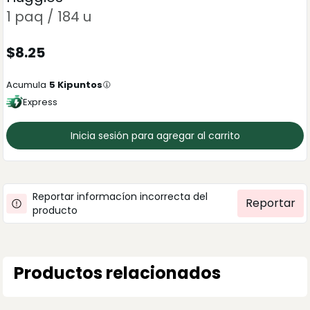
1 paq / 184 u
$
8.25
Acumula
5
Kipuntos
Express
Inicia sesión para agregar al carrito
Reportar informacíon incorrecta del
Reportar
producto
Productos relacionados