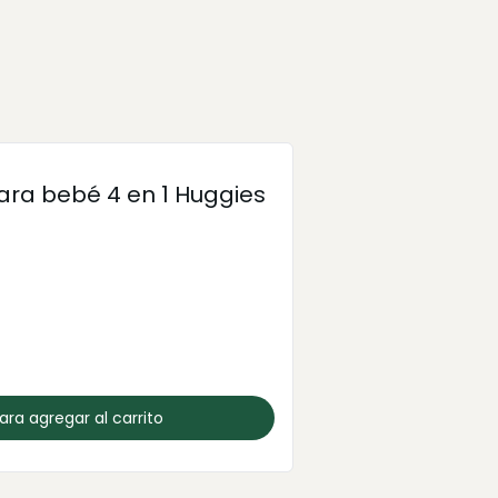
ra bebé 4 en 1 Huggies
para agregar al carrito