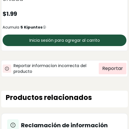
$
1.99
Acumula
5
Kipuntos
Inicia sesión para agregar al carrito
Reportar informacíon incorrecta del
Reportar
producto
Productos relacionados
Reclamación de información