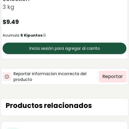
3 kg
$
9.49
Acumula
5
Kipuntos
Inicia sesión para agregar al carrito
Reportar informacíon incorrecta del
Reportar
producto
Productos relacionados