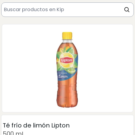
Té frío de limón Lipton
500 mL