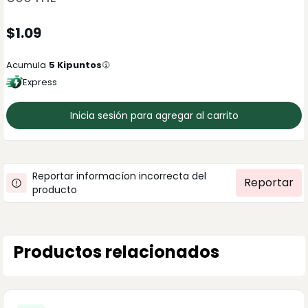
$
1.09
Acumula
5
Kipuntos
Express
Inicia sesión para agregar al carrito
Reportar informacíon incorrecta del
Reportar
producto
Productos relacionados