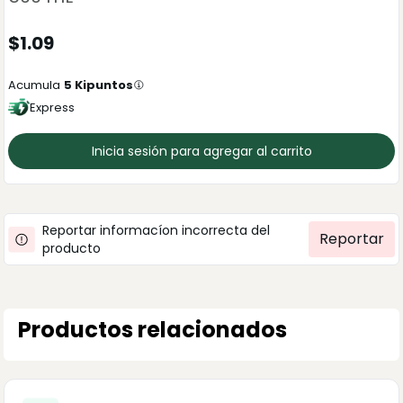
$
1.09
Acumula
5
Kipuntos
Express
Inicia sesión para agregar al carrito
Reportar informacíon incorrecta del
Reportar
producto
Productos relacionados