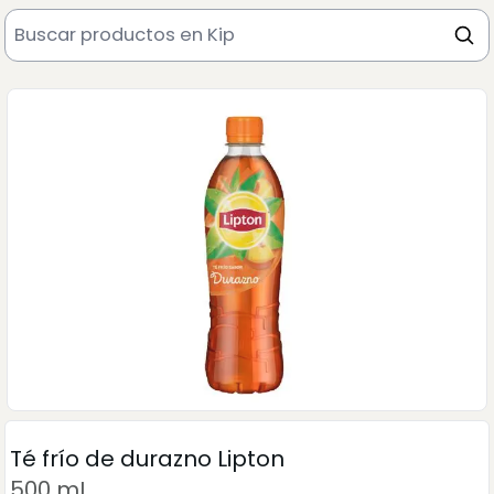
Té frío de durazno Lipton
500 mL