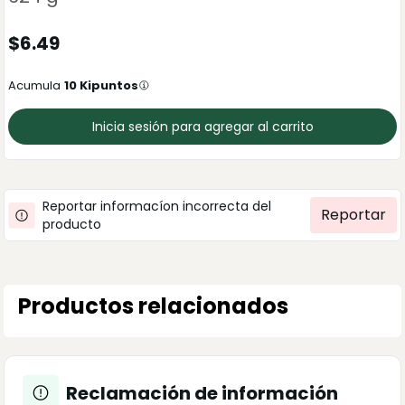
$
6.49
Acumula
10
Kipuntos
Inicia sesión para agregar al carrito
Reportar informacíon incorrecta del
Reportar
producto
Productos relacionados
Reclamación de información