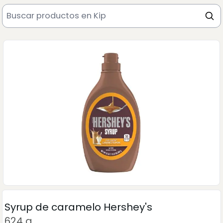
Syrup de caramelo Hershey's
624 g