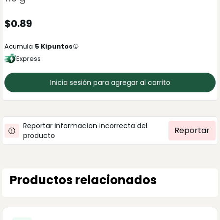
$
0.89
Acumula
5
Kipuntos
Express
Inicia sesión para agregar al carrito
Reportar informacíon incorrecta del
Reportar
producto
Productos relacionados