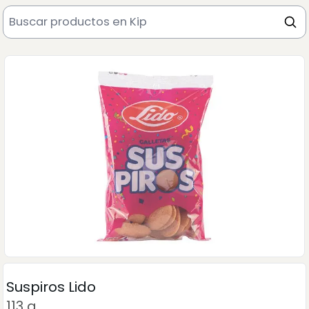
Suspiros Lido
113 g