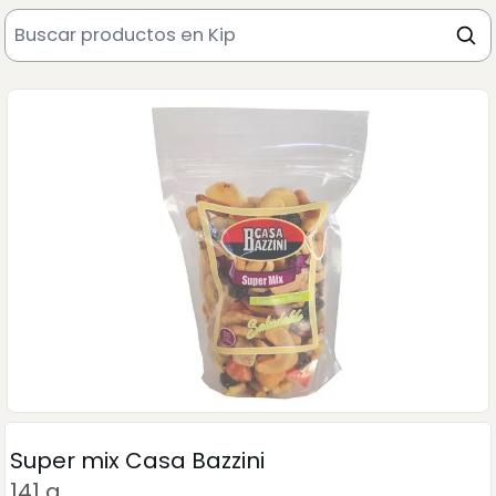
Super mix Casa Bazzini
141 g