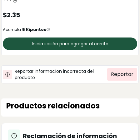
$
2.35
Acumula
5
Kipuntos
Inicia sesión para agregar al carrito
Reportar informacíon incorrecta del
Reportar
producto
Productos relacionados
Reclamación de información