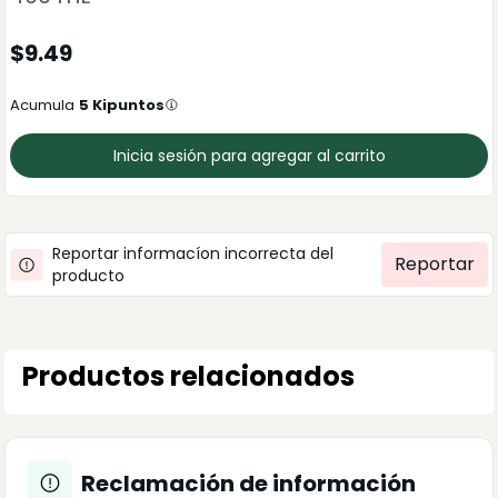
$
9.49
Acumula
5
Kipuntos
Inicia sesión para agregar al carrito
Reportar informacíon incorrecta del
Reportar
producto
Productos relacionados
Reclamación de información