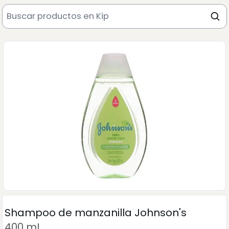
Shampoo de manzanilla Johnson's
400 mL