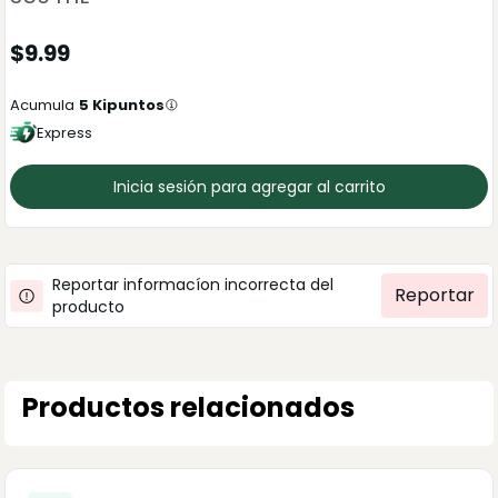
$
9.99
Acumula
5
Kipuntos
Express
Inicia sesión para agregar al carrito
Reportar informacíon incorrecta del
Reportar
producto
Productos relacionados