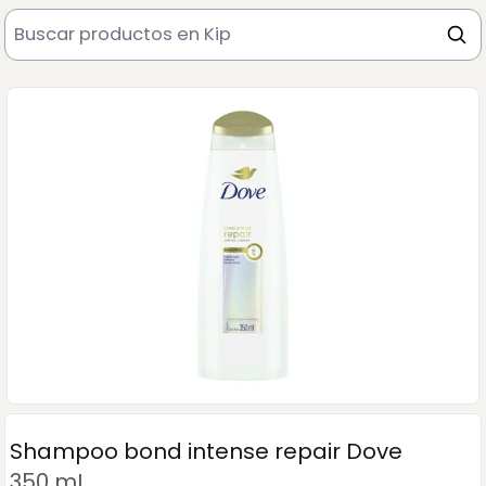
Shampoo bond intense repair Dove
350 mL