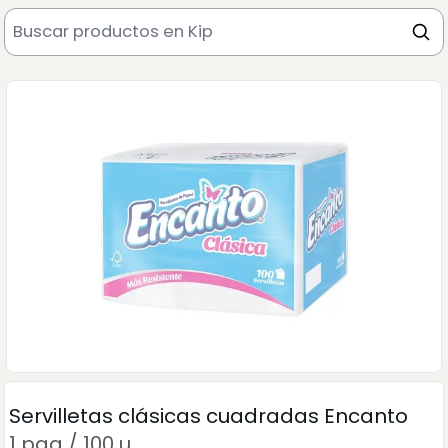
Servilletas clásicas cuadradas Encanto
1 paq / 100 u