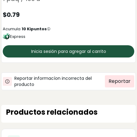
$
0.79
Acumula
10
Kipuntos
Express
Inicia sesión para agregar al carrito
Reportar informacíon incorrecta del
Reportar
producto
Productos relacionados