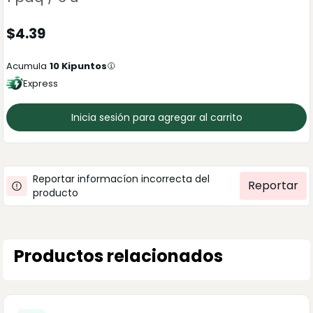
$
4.39
Acumula
10
Kipuntos
Express
Inicia sesión para agregar al carrito
Reportar informacíon incorrecta del
Reportar
producto
Productos relacionados