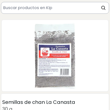
Semillas de chan La Canasta
30 g