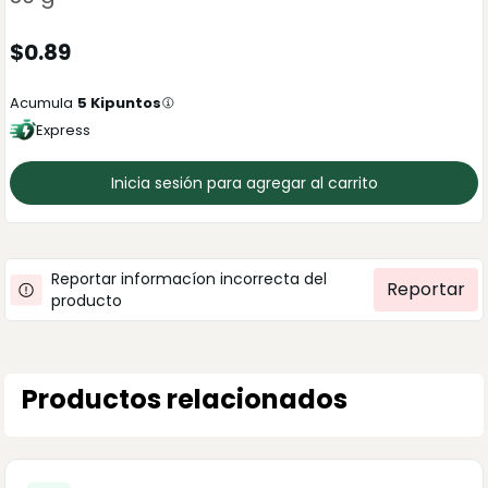
$
0.89
Acumula
5
Kipuntos
Express
Inicia sesión para agregar al carrito
Reportar informacíon incorrecta del
Reportar
producto
Productos relacionados