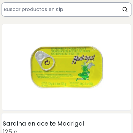
Sardina en aceite Madrigal
125 g