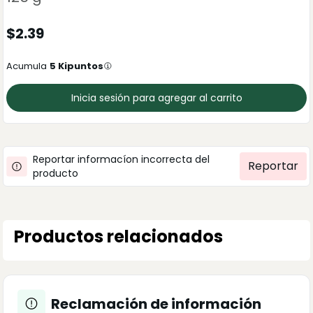
$
2.39
Acumula
5
Kipuntos
Inicia sesión para agregar al carrito
Reportar informacíon incorrecta del
Reportar
producto
Productos relacionados
Reclamación de información