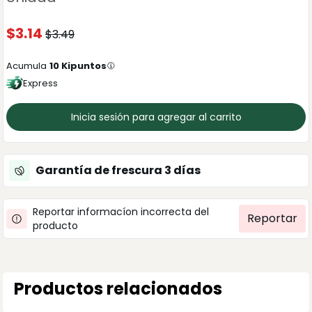
$
3.14
$
3.49
Acumula
10
Kipuntos
Express
Inicia sesión para agregar al carrito
Garantía de frescura
3
días
Reportar informacíon incorrecta del
Reportar
producto
Productos relacionados