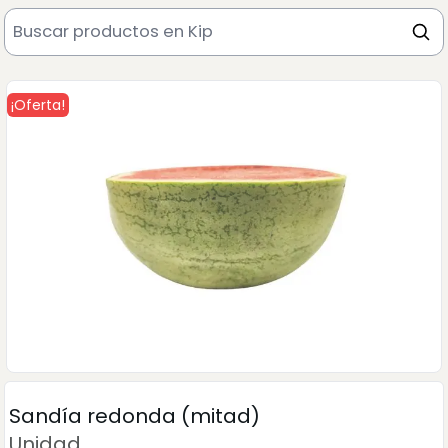
¡Oferta!
Sandía redonda (mitad)
Unidad