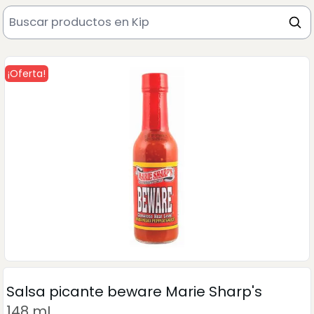
¡Oferta!
Salsa picante beware Marie Sharp's
148 mL.