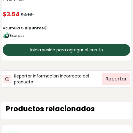
$
3.54
$
4.69
Acumula
5
Kipuntos
Express
Inicia sesión para agregar al carrito
Reportar informacíon incorrecta del
Reportar
producto
Productos relacionados