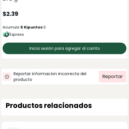
$
2.39
Acumula
5
Kipuntos
Express
Inicia sesión para agregar al carrito
Reportar informacíon incorrecta del
Reportar
producto
Productos relacionados