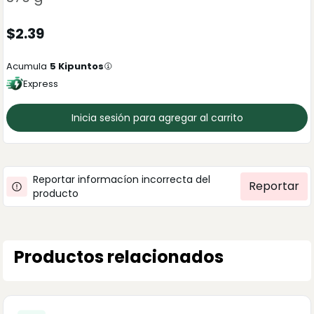
$
2.39
Acumula
5
Kipuntos
Express
Inicia sesión para agregar al carrito
Reportar informacíon incorrecta del
Reportar
producto
Productos relacionados