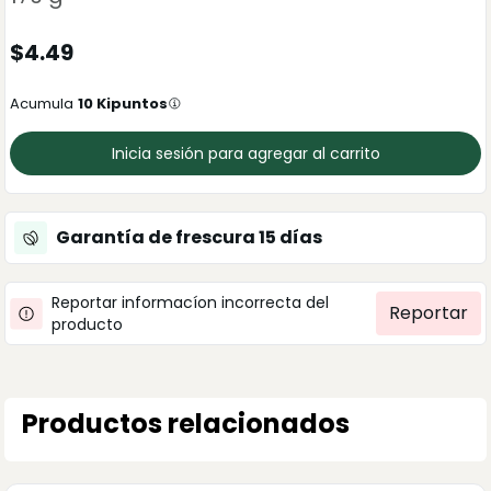
$
4.49
Acumula
10
Kipuntos
Inicia sesión para agregar al carrito
Garantía de frescura
15
días
Reportar informacíon incorrecta del
Reportar
producto
Productos relacionados