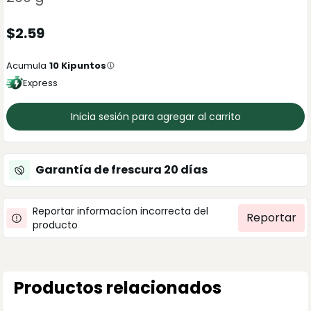
$
2.59
Acumula
10
Kipuntos
Express
Inicia sesión para agregar al carrito
Garantía de frescura
20
días
Reportar informacíon incorrecta del
Reportar
producto
Productos relacionados