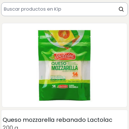
Queso mozzarella rebanado Lactolac
200 g