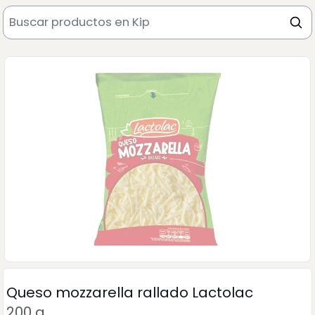
Queso mozzarella rallado Lactolac
200 g