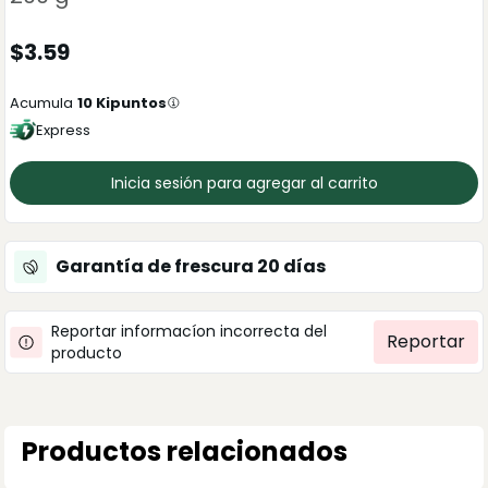
$
3.59
Acumula
10
Kipuntos
Express
Inicia sesión para agregar al carrito
Garantía de frescura
20
días
Reportar informacíon incorrecta del
Reportar
producto
Productos relacionados