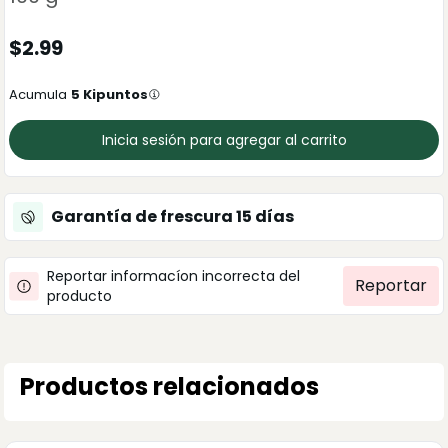
$
2.99
Acumula
5
Kipuntos
Inicia sesión para agregar al carrito
Garantía de frescura
15
días
Reportar informacíon incorrecta del
Reportar
producto
Productos relacionados