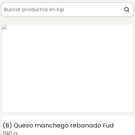
(B) Queso manchego rebanado Fud
190 g