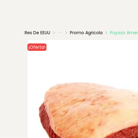
Res De EEUU
Promo Agricola
Puyazo Amer
¡Oferta!