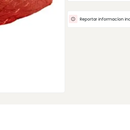
Reportar informacíon in