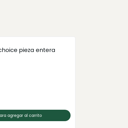
hoice pieza entera
para agregar al carrito